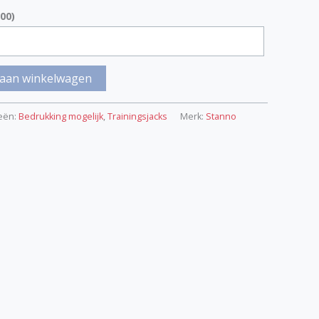
00
)
aan winkelwagen
eën:
Bedrukking mogelijk
,
Trainingsjacks
Merk:
Stanno