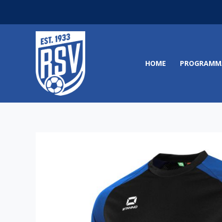
Ga
naar
de
inhoud
HOME
PROGRAMM