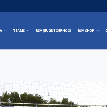
A
TEAMS
RSV JEUGDTOERNOOI
RSV SHOP