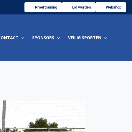
Proeftraining
Lid worden
Webshop
CONTACT
SPONSORS
VEILIG SPORTEN