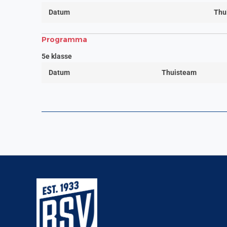
Datum
Thu
Programma
5e klasse
Datum
Thuisteam