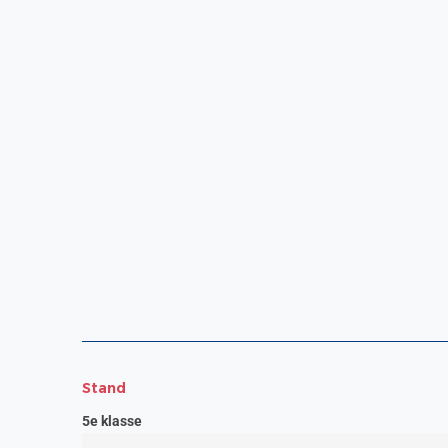
Stand
5e klasse