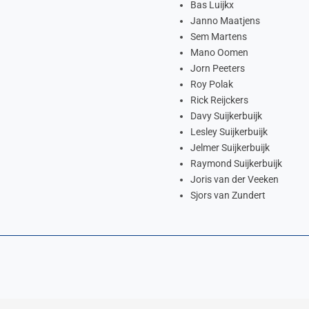
Bas Luijkx
Janno Maatjens
Sem Martens
Mano Oomen
Jorn Peeters
Roy Polak
Rick Reijckers
Davy Suijkerbuijk
Lesley Suijkerbuijk
Jelmer Suijkerbuijk
Raymond Suijkerbuijk
Joris van der Veeken
Sjors van Zundert