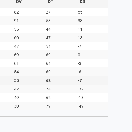
DV
DT
DS
82
27
55
91
53
38
55
44
11
60
47
13
47
54
-7
69
69
0
61
64
-3
54
60
-6
55
62
-7
42
74
-32
49
62
-13
30
79
-49