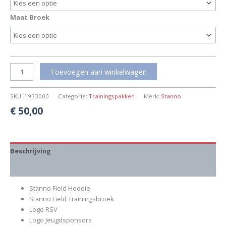
Maat Broek
Toevoegen aan winkelwagen
SKU:
1933000
Categorie:
Trainingspakken
Merk:
Stanno
€
50,00
Beschrijving
Aanvullende informatie
Stanno Field Hoodie
Stanno Field Trainingsbroek
Logo RSV
Logo Jeugdsponsors