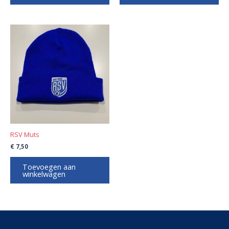
RSV Muts
€
7,50
Toevoegen aan
winkelwagen