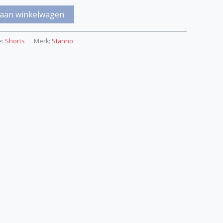
aan winkelwagen
e:
Shorts
Merk:
Stanno