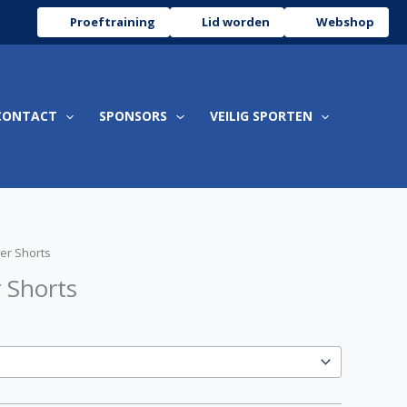
Proeftraining
Lid worden
Webshop
CONTACT
SPONSORS
VEILIG SPORTEN
er Shorts
 Shorts