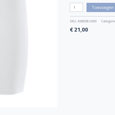
Toevoegen 
SKU:
438008-2000
Categori
€
21,00