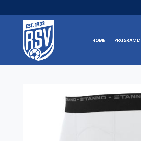
Ga
naar
de
inhoud
HOME
PROGRAMM