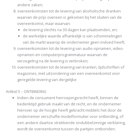
andere zaken;
overeenkomsten tot de levering van alcoholische dranken
waarvan de prijs overeen is gekomen bij het sluiten van de
overeenkomst, maar waarvan:
de levering slechts na 30 dagen kan plaatsvinden, en;
de werkelijke waarde afhankelijk is van schommelingen
van de markt waarop de ondernemer geen invloed heeft;
overeenkomsten tot de levering van audio-opnamen, video-
opnamen en computerprogrammatuur waarvan de
verzegeling na de levering is verbroken;
overeenkomsten tot de levering van kranten, tijdschriften of
magazines, met uitzondering van een overeenkomst voor
geregelde levering van dergelijke
Artikel 5 – ONTBINDING
Indien de consument herroepingsrecht heeft, binnen de
bedenktijd gebruik maakt van dit recht, en de ondernemer
hierover op de hoogte heeft gebracht middels het door de
ondernemer verschafte modelformulier voor ontbinding, of
een andere daartoe strekkende ondubbelzinnige verklaring,
wordt de overeenkomst tussen de partijen ontbonden.