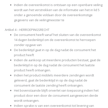
Indien de overeenkomst is ontstaan op een openbare veiling
wordt aan het verstrekken van de informatie van het in lid 5
onder a genoemde voldaan door de overeenkomstige
gegevens van de veilingmeester te
Artikel 4 – HERROEPINGSRECHT
De consument heeft vanaf het sluiten van de overeenkomst
14 dagen bedenktijd om de overeenkomst te herroepen
zonder opgave van
De bedenktijd gaat in op de dag nadat de consument het
product heeft
Indien de aankoop uit meerdere producten bestaat, gaat de
bedenktijd in op de dag nadat de consument het laatste
product heeft ontvangen.
Indien het product middels meerdere zendingen wordt
geleverd, gaat de bedenktijd in op de dag nadat de
consument de laatste zending heeft ontvangen.
Het bovenstaande blijft onverlet van toepassing indien het
product door een door de consument aangewezen derde
wordt ontvangen.
Indien sprake is van een overeenkomst tot levering van