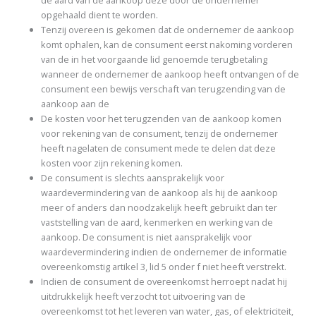
de aard van de aankoop deze door de ondernemer
opgehaald dient te worden.
Tenzij overeen is gekomen dat de ondernemer de aankoop
komt ophalen, kan de consument eerst nakoming vorderen
van de in het voorgaande lid genoemde terugbetaling
wanneer de ondernemer de aankoop heeft ontvangen of de
consument een bewijs verschaft van terugzending van de
aankoop aan de
De kosten voor het terugzenden van de aankoop komen
voor rekening van de consument, tenzij de ondernemer
heeft nagelaten de consument mede te delen dat deze
kosten voor zijn rekening komen.
De consument is slechts aansprakelijk voor
waardevermindering van de aankoop als hij de aankoop
meer of anders dan noodzakelijk heeft gebruikt dan ter
vaststelling van de aard, kenmerken en werking van de
aankoop. De consument is niet aansprakelijk voor
waardevermindering indien de ondernemer de informatie
overeenkomstig artikel 3, lid 5 onder f niet heeft verstrekt.
Indien de consument de overeenkomst herroept nadat hij
uitdrukkelijk heeft verzocht tot uitvoering van de
overeenkomst tot het leveren van water, gas, of elektriciteit,