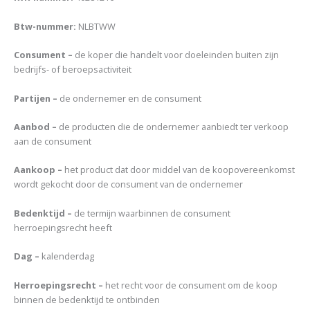
Btw-nummer:
NLBTWW
Consument –
de koper die handelt voor doeleinden buiten zijn
bedrijfs- of beroepsactiviteit
Partijen –
de ondernemer en de consument
Aanbod –
de producten die de ondernemer aanbiedt ter verkoop
aan de consument
Aankoop –
het product dat door middel van de koopovereenkomst
wordt gekocht door de consument van de ondernemer
Bedenktijd –
de termijn waarbinnen de consument
herroepingsrecht heeft
Dag –
kalenderdag
Herroepingsrecht –
het recht voor de consument om de koop
binnen de bedenktijd te ontbinden