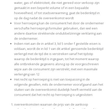
water, gas of elektriciteit, die niet gereed voor verkoop zijn
gemaakt in een beperkt volume of in een bepaalde
hoeveelheid, of tot stadsverwarming, gaat de bedenktijd in
op de dag nadat de overeenkomst wordt
Voor herroeping kan de consument het door de ondernemer
verschafte herroepingsformulier gebruiken, dan wel een
andere daartoe strekkende ondubbelzinnige verklaring aan
de ondernemer.
Indien niet aan de in artikel 3, lid 5 onder f gestelde eisen is
voldaan, wordt de in lid 1 van dit artikel genoemde bedenktijd
verlengd met de tijd die is verstreken vanaf het tijdstip
waarop de bedenktijd is ingegaan, tot het moment waarop
alle ontbrekende gegevens alsnog op de voorgeschreven
wijze aan de consument zijn verstrekt, met een maximale
verlenging van 12
Het recht op herroeping is niet van toepassing in de
volgende gevallen, mits de ondernemer voorafgaand aan het
sluiten van de overeenkomst duidelijk heeft vermeld aan de
consument dat het recht op herroeping is uitgesloten:
overeenkomsten waarvan de prijs van de aankoop