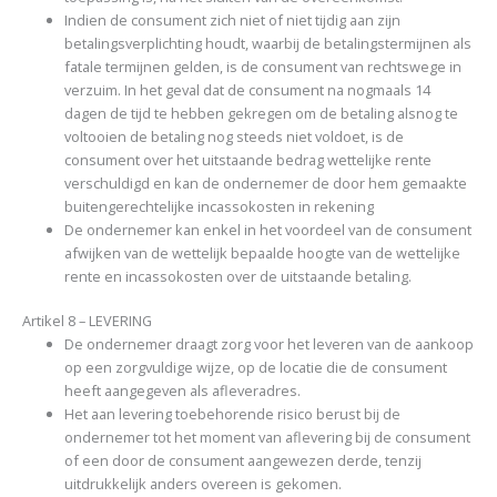
Indien de consument zich niet of niet tijdig aan zijn
betalingsverplichting houdt, waarbij de betalingstermijnen als
fatale termijnen gelden, is de consument van rechtswege in
verzuim. In het geval dat de consument na nogmaals 14
dagen de tijd te hebben gekregen om de betaling alsnog te
voltooien de betaling nog steeds niet voldoet, is de
consument over het uitstaande bedrag wettelijke rente
verschuldigd en kan de ondernemer de door hem gemaakte
buitengerechtelijke incassokosten in rekening
De ondernemer kan enkel in het voordeel van de consument
afwijken van de wettelijk bepaalde hoogte van de wettelijke
rente en incassokosten over de uitstaande betaling.
Artikel 8 – LEVERING
De ondernemer draagt zorg voor het leveren van de aankoop
op een zorgvuldige wijze, op de locatie die de consument
heeft aangegeven als afleveradres.
Het aan levering toebehorende risico berust bij de
ondernemer tot het moment van aflevering bij de consument
of een door de consument aangewezen derde, tenzij
uitdrukkelijk anders overeen is gekomen.