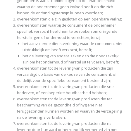
gebonden is aan schommelingen op de financiële markt
waarop de ondernemer geen invloed heeft en die zich
binnen de ontbindingstermijn kunnen voordoen;
overeenkomsten die zijn gesloten op een openbare veiling;
overeenkomsten waarbij de consument de ondernemer
specifiek verzocht heeft hem te bezoeken om dringende
herstellingen of onderhoud te verrichten, tenzij:
het aanvullende dienstverlening waar de consument niet
uitdrukkelijk om heeft verzocht, betreft;
het de levering van andere zaken dan die noodzakelijk
zijn om het onderhoud of herstel uit te voeren, betreft;
overeenkomsten tot de levering van producten die zijn
vervaardigd op basis van de keuze van de consument, of
duidelijk voor de specifieke consument bestemd zijn;
overeenkomsten tot de levering van producten die snel
bederven, of een beperkte houdbaarheid hebben;
overeenkomsten tot de levering van producten die ter
bescherming van de gezondheid of hygiëne niet
teruggezonden kunnen worden en waarvan de verzegeling
na de levering is verbroken;
overeenkomsten tot de levering van producten die na
levering door hun aard onherroepelijk vermengd zijn met