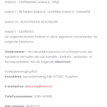
Artikel 5 – ONTBINDING Artikel 6 – PRIJS
Artikel 7 – BETALING Artikel 8 – LEVERING Artikel 9 – GARANTIE
Artikel 10 – KLACHTEN EN GESCHILLEN
Artikel 1 – DEFINITIES
De volgende termen hebben in deze algemene voorwaarden de
volgende betekenis:
Ondernemer –
de natuurlijke persoon of rechtspersoon die
handelt in het kader van zijn handels-, bedrijfs-, ambachts- of
beroepsactiviteit, met de volgende
identiteit:
Voetbalvereniging RSV
Postadres:
Sprundelseweg 34B, 4715RC, Rucphen
E-mailadres:
webshop@vvrsv.nl
Telefoonnummer:
0165-341698
KvK-nummer:
40281216