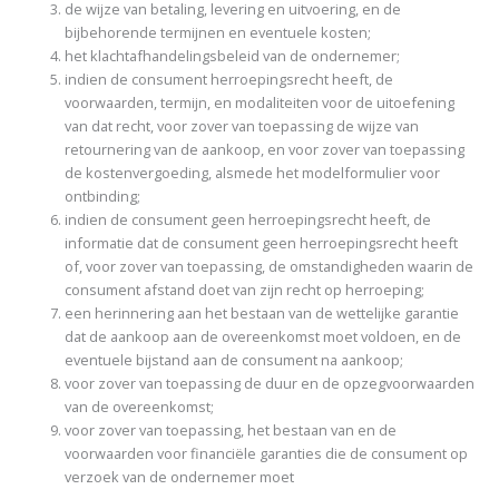
de wijze van betaling, levering en uitvoering, en de
bijbehorende termijnen en eventuele kosten;
het klachtafhandelingsbeleid van de ondernemer;
indien de consument herroepingsrecht heeft, de
voorwaarden, termijn, en modaliteiten voor de uitoefening
van dat recht, voor zover van toepassing de wijze van
retournering van de aankoop, en voor zover van toepassing
de kostenvergoeding, alsmede het modelformulier voor
ontbinding;
indien de consument geen herroepingsrecht heeft, de
informatie dat de consument geen herroepingsrecht heeft
of, voor zover van toepassing, de omstandigheden waarin de
consument afstand doet van zijn recht op herroeping;
een herinnering aan het bestaan van de wettelijke garantie
dat de aankoop aan de overeenkomst moet voldoen, en de
eventuele bijstand aan de consument na aankoop;
voor zover van toepassing de duur en de opzegvoorwaarden
van de overeenkomst;
voor zover van toepassing, het bestaan van en de
voorwaarden voor financiële garanties die de consument op
verzoek van de ondernemer moet