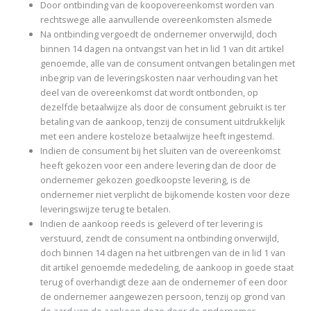
Door ontbinding van de koopovereenkomst worden van
rechtswege alle aanvullende overeenkomsten alsmede
Na ontbinding vergoedt de ondernemer onverwijld, doch
binnen 14 dagen na ontvangst van het in lid 1 van dit artikel
genoemde, alle van de consument ontvangen betalingen met
inbegrip van de leveringskosten naar verhouding van het
deel van de overeenkomst dat wordt ontbonden, op
dezelfde betaalwijze als door de consument gebruikt is ter
betaling van de aankoop, tenzij de consument uitdrukkelijk
met een andere kosteloze betaalwijze heeft ingestemd.
Indien de consument bij het sluiten van de overeenkomst
heeft gekozen voor een andere levering dan de door de
ondernemer gekozen goedkoopste levering, is de
ondernemer niet verplicht de bijkomende kosten voor deze
leveringswijze terug te betalen.
Indien de aankoop reeds is geleverd of ter levering is
verstuurd, zendt de consument na ontbinding onverwijld,
doch binnen 14 dagen na het uitbrengen van de in lid 1 van
dit artikel genoemde mededeling, de aankoop in goede staat
terug of overhandigt deze aan de ondernemer of een door
de ondernemer aangewezen persoon, tenzij op grond van