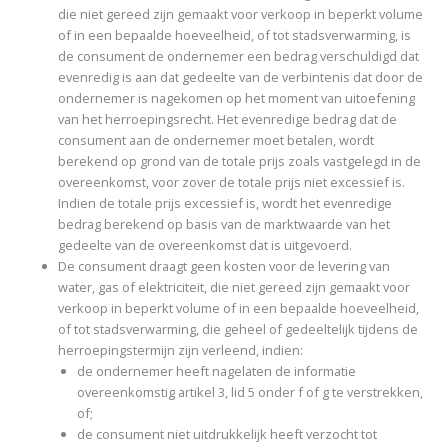
die niet gereed zijn gemaakt voor verkoop in beperkt volume
of in een bepaalde hoeveelheid, of tot stadsverwarming, is
de consument de ondernemer een bedrag verschuldigd dat
evenredig is aan dat gedeelte van de verbintenis dat door de
ondernemer is nagekomen op het moment van uitoefening
van het herroepingsrecht. Het evenredige bedrag dat de
consument aan de ondernemer moet betalen, wordt
berekend op grond van de totale prijs zoals vastgelegd in de
overeenkomst, voor zover de totale prijs niet excessief is.
Indien de totale prijs excessief is, wordt het evenredige
bedrag berekend op basis van de marktwaarde van het
gedeelte van de overeenkomst dat is uitgevoerd.
De consument draagt geen kosten voor de levering van
water, gas of elektriciteit, die niet gereed zijn gemaakt voor
verkoop in beperkt volume of in een bepaalde hoeveelheid,
of tot stadsverwarming, die geheel of gedeeltelijk tijdens de
herroepingstermijn zijn verleend, indien:
de ondernemer heeft nagelaten de informatie
overeenkomstig artikel 3, lid 5 onder f of g te verstrekken,
of;
de consument niet uitdrukkelijk heeft verzocht tot