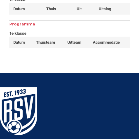
Datum
Thuis
Uit
Uitslag
Programma
1e klasse
Datum
Thuisteam
Uitteam
Accommodatie