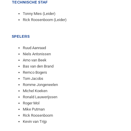
TECHNISCHE STAF
Tonny Mies (Leider)
Rick Roosenboom (Leider)
SPELERS
Ruud Aanraad
Niels Antonissen
Arno van Beek
Bas van den Brand
Remco Bogers
Tom Jacobs
Romme Jongeneelen
Michel Koeken
Ronald Lauwerijssen
Roger Mol
Mike Putman
Rick Roosenboom
Kevin van Trijp